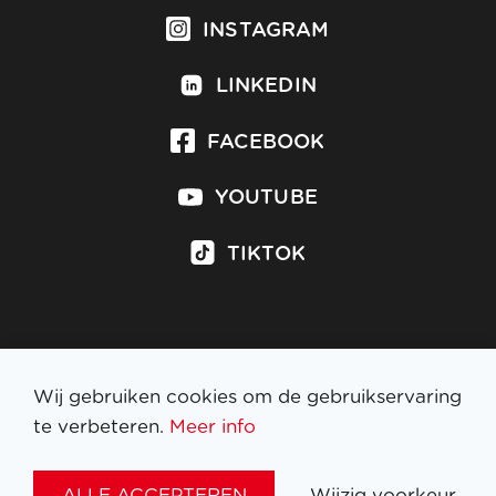
INSTAGRAM
LINKEDIN
FACEBOOK
YOUTUBE
TIKTOK
Inschrijven op nieuwsbrief
Wij gebruiken cookies om de gebruikservaring
te verbeteren.
Meer info
WETTELIJKE BEPALINGEN
ALLE ACCEPTEREN
Wijzig voorkeur