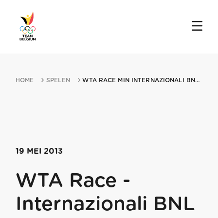
HOME
SPELEN
WTA RACE MIN INTERNAZIONALI BNL D ITALIA 19052013 ROME
19 MEI 2013
WTA Race -
Internazionali BNL