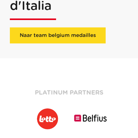
d'Italia
Naar team belgium medailles
PLATINUM PARTNERS