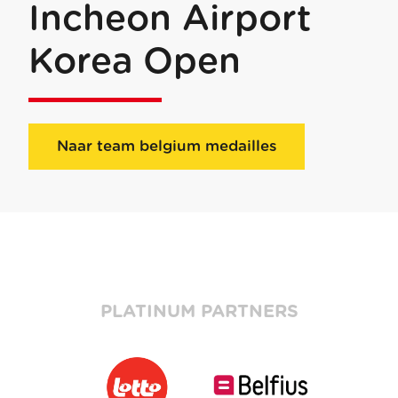
Incheon Airport
Korea Open
Naar team belgium medailles
PLATINUM PARTNERS