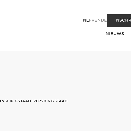
NL
FR
EN
DE
INSCHR
NIEUWS
ONSHIP GSTAAD 17072016 GSTAAD