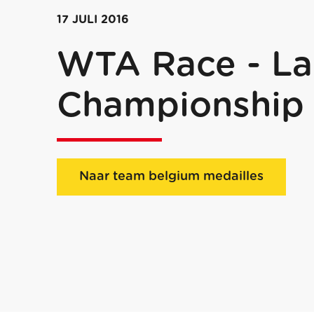
17 JULI 2016
WTA Race - La
Championship
Naar team belgium medailles