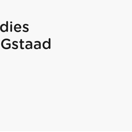
dies
 Gstaad