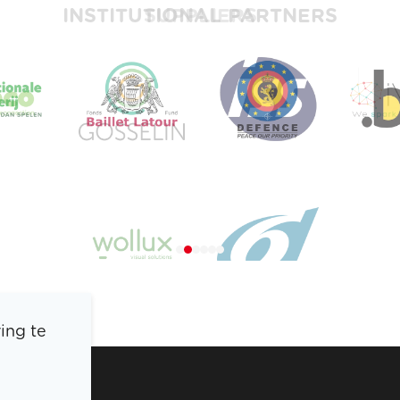
INSTITUTIONAL PARTNERS
SUPPLIERS
ing te
BOIC
PERS