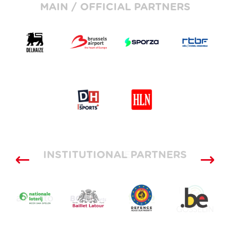
MAIN / OFFICIAL PARTNERS
INSTITUTIONAL PARTNERS
SUPPLIERS