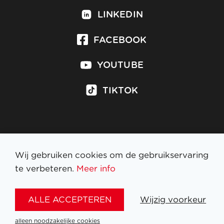
LINKEDIN
FACEBOOK
YOUTUBE
TIKTOK
Inschrijven op nieuwsbrief
Wij gebruiken cookies om de gebruikservaring
te verbeteren.
Meer info
WETTELIJKE BEPALINGEN
ALLE ACCEPTEREN
Wijzig voorkeur
NL
FR
EN
DE
alleen noodzakelijke cookies