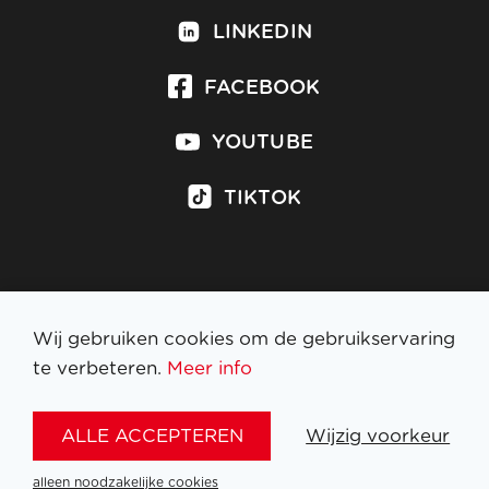
LINKEDIN
FACEBOOK
YOUTUBE
TIKTOK
Inschrijven op nieuwsbrief
Wij gebruiken cookies om de gebruikservaring
te verbeteren.
Meer info
WETTELIJKE BEPALINGEN
ALLE ACCEPTEREN
Wijzig voorkeur
NL
FR
EN
DE
alleen noodzakelijke cookies