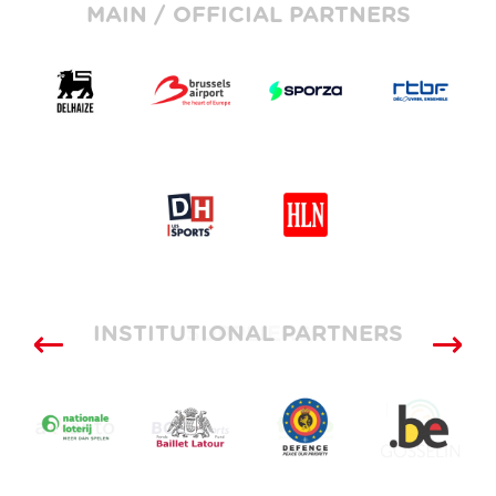
MAIN / OFFICIAL PARTNERS
INSTITUTIONAL PARTNERS
SUPPLIERS