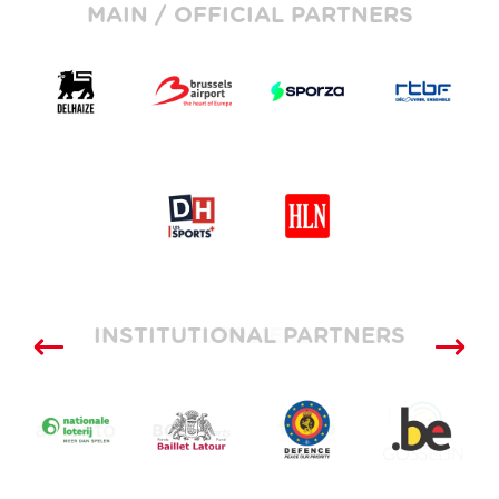
MAIN / OFFICIAL PARTNERS
INSTITUTIONAL PARTNERS
SUPPLIERS