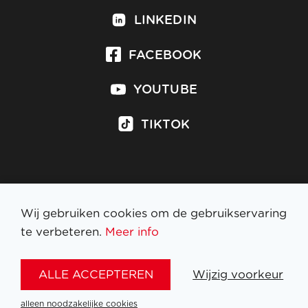
LINKEDIN
FACEBOOK
YOUTUBE
TIKTOK
Inschrijven op nieuwsbrief
Wij gebruiken cookies om de gebruikservaring
te verbeteren.
Meer info
WETTELIJKE BEPALINGEN
ALLE ACCEPTEREN
Wijzig voorkeur
NL
FR
EN
DE
alleen noodzakelijke cookies