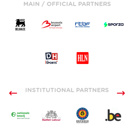
MAIN / OFFICIAL PARTNERS
INSTITUTIONAL PARTNERS
SUPPLIERS