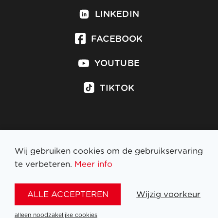
LINKEDIN
FACEBOOK
YOUTUBE
TIKTOK
Inschrijven op nieuwsbrief
Wij gebruiken cookies om de gebruikservaring
te verbeteren.
Meer info
WETTELIJKE BEPALINGEN
ALLE ACCEPTEREN
Wijzig voorkeur
NL
FR
EN
DE
alleen noodzakelijke cookies