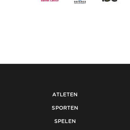
ATLETEN
SPORTEN
SPELEN