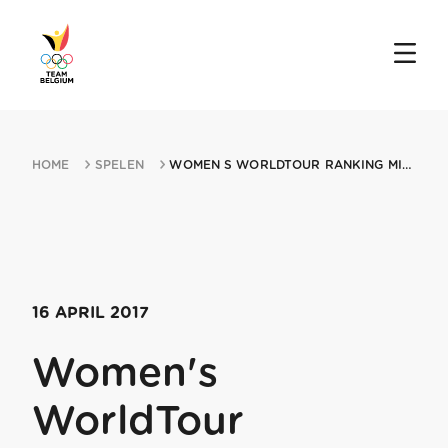
HOME
SPELEN
WOMEN S WORLDTOUR RANKING MIN AMSTEL GOLD RACE 16042017 MAASTRICHT
16 APRIL 2017
Women's
WorldTour