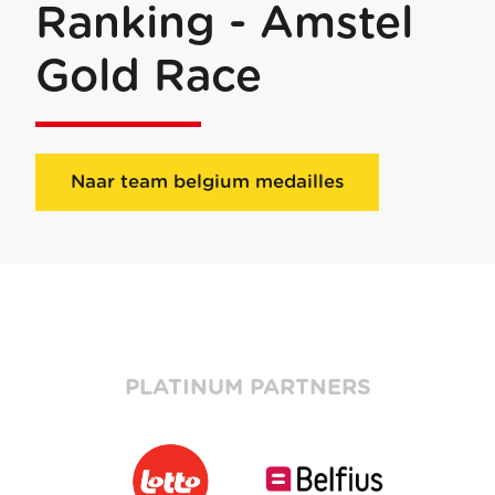
Ranking - Amstel
Gold Race
Naar team belgium medailles
PLATINUM PARTNERS