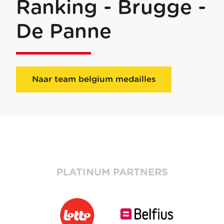
Ranking - Brugge -
De Panne
Naar team belgium medailles
PLATINUM PARTNERS