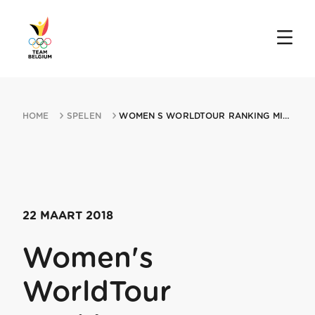
HOME
SPELEN
WOMEN S WORLDTOUR RANKING MIN BRUGGE MIN DE PANNE 22032018 DE PANNE
22 MAART 2018
Women's
WorldTour