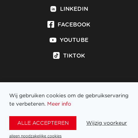
LINKEDIN
FACEBOOK
YOUTUBE
TIKTOK
Inschrijven op nieuwsbrief
Wij gebruiken cookies om de gebruikservaring
te verbeteren.
Meer info
WETTELIJKE BEPALINGEN
ALLE ACCEPTEREN
Wijzig voorkeur
NL
FR
EN
DE
alleen noodzakelijke cookies