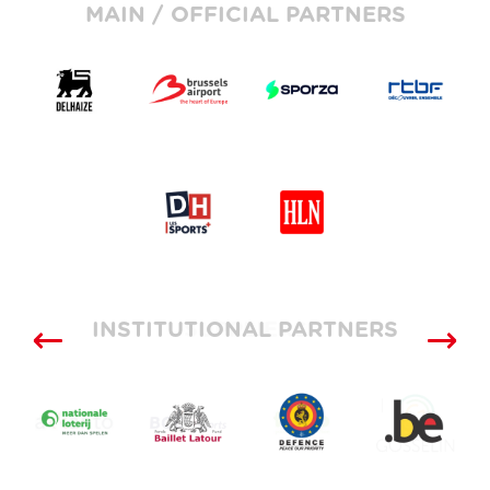
MAIN / OFFICIAL PARTNERS
INSTITUTIONAL PARTNERS
SUPPLIERS