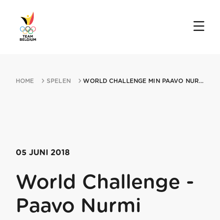
HOME
SPELEN
WORLD CHALLENGE MIN PAAVO NURMI GAMES 05062018 TURKU
05 JUNI 2018
World Challenge -
Paavo Nurmi