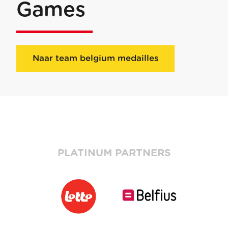
Games
Naar team belgium medailles
PLATINUM PARTNERS