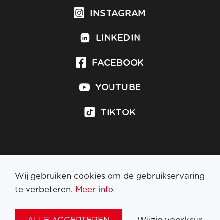
INSTAGRAM
LINKEDIN
FACEBOOK
YOUTUBE
TIKTOK
Inschrijven op nieuwsbrief
Wij gebruiken cookies om de gebruikservaring
te verbeteren.
Meer info
WETTELIJKE BEPALINGEN
ALLE ACCEPTEREN
Wijzig voorkeur