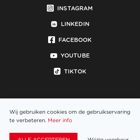
INSTAGRAM
LINKEDIN
FACEBOOK
YOUTUBE
TIKTOK
Inschrijven op nieuwsbrief
Wij gebruiken cookies om de gebruikservaring
te verbeteren.
Meer info
WETTELIJKE BEPALINGEN
ALLE ACCEPTEREN
Wijzig voorkeur