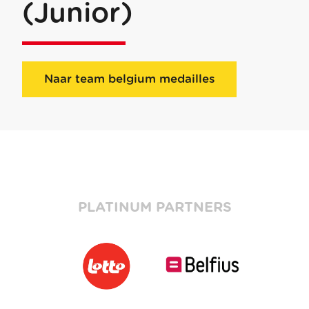
(Junior)
Naar team belgium medailles
PLATINUM PARTNERS