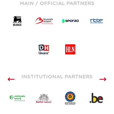
MAIN / OFFICIAL PARTNERS
INSTITUTIONAL PARTNERS
SUPPLIERS