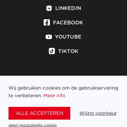
LINKEDIN
FACEBOOK
YOUTUBE
TIKTOK
Inschrijven op nieuwsbrief
Wij gebruiken cookies om de gebruikservaring
te verbeteren.
Meer info
WETTELIJKE BEPALINGEN
ALLE ACCEPTEREN
Wijzig voorkeur
NL
FR
EN
DE
alleen noodzakelijke cookies