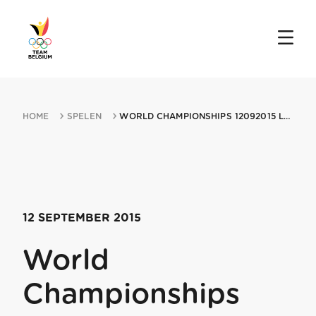
HOME
SPELEN
WORLD CHAMPIONSHIPS 12092015 LONATO
12 SEPTEMBER 2015
World
Championships