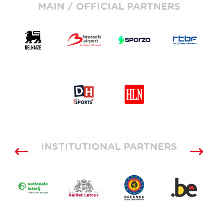
MAIN / OFFICIAL PARTNERS
INSTITUTIONAL PARTNERS
SUPPLIERS