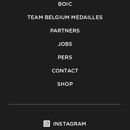
BOIC
TEAM BELGIUM MEDAILLES
PARTNERS
JOBS
PERS
CONTACT
SHOP
INSTAGRAM