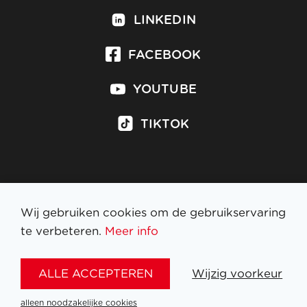
LINKEDIN
FACEBOOK
YOUTUBE
TIKTOK
Inschrijven op nieuwsbrief
Wij gebruiken cookies om de gebruikservaring
te verbeteren.
Meer info
WETTELIJKE BEPALINGEN
ALLE ACCEPTEREN
Wijzig voorkeur
NL
FR
EN
DE
alleen noodzakelijke cookies