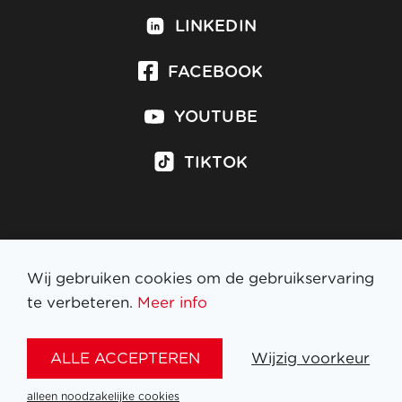
LINKEDIN
FACEBOOK
YOUTUBE
TIKTOK
Inschrijven op nieuwsbrief
Wij gebruiken cookies om de gebruikservaring
te verbeteren.
Meer info
WETTELIJKE BEPALINGEN
ALLE ACCEPTEREN
Wijzig voorkeur
NL
FR
EN
DE
alleen noodzakelijke cookies