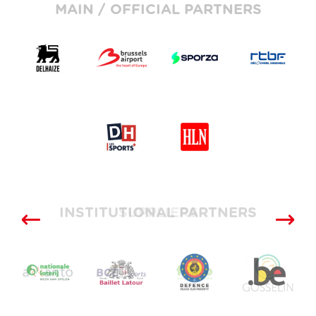
MAIN / OFFICIAL PARTNERS
INSTITUTIONAL PARTNERS
SUPPLIERS