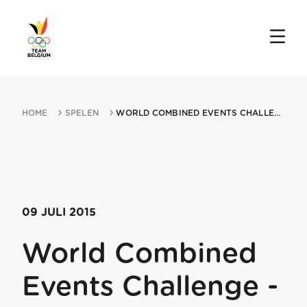
HOME
SPELEN
WORLD COMBINED EVENTS CHALLENGE MIN UNIVERSIADE 09072015 GWANGJU
09 JULI 2015
World Combined
Events Challenge -