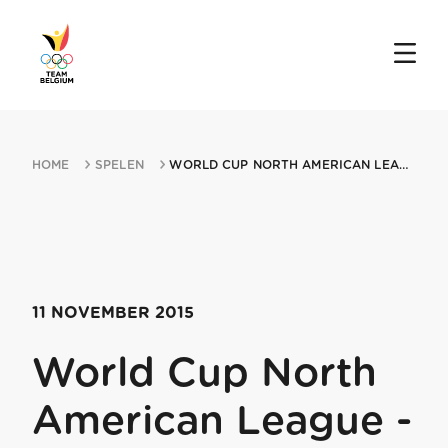
HOME
SPELEN
WORLD CUP NORTH AMERICAN LEAGUE MIN USA EAST COAST MIN TORONTO 11112015 T...
11 NOVEMBER 2015
World Cup North
American League -