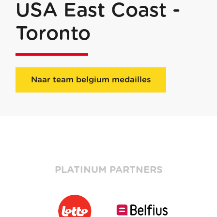
USA East Coast -
Toronto
Naar team belgium medailles
PLATINUM PARTNERS