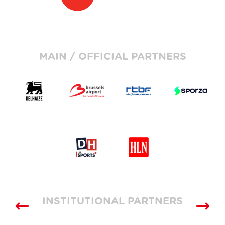
MAIN / OFFICIAL PARTNERS
INSTITUTIONAL PARTNERS