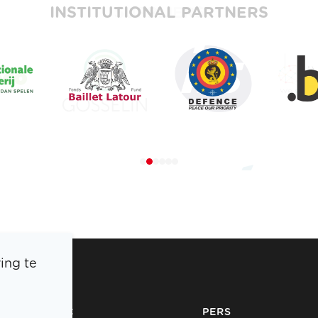
INSTITUTIONAL PARTNERS
ing te
BOIC
PERS