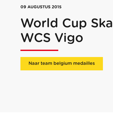
09 AUGUSTUS 2015
World Cup Ska
WCS Vigo
Naar team belgium medailles