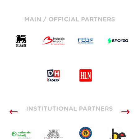
MAIN / OFFICIAL PARTNERS
INSTITUTIONAL PARTNERS
SUPPLIERS