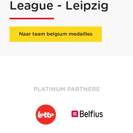
League - Leipzig
Naar team belgium medailles
PLATINUM PARTNERS