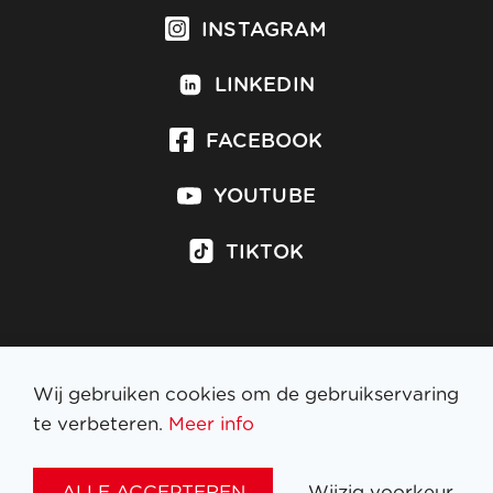
INSTAGRAM
LINKEDIN
FACEBOOK
YOUTUBE
TIKTOK
Inschrijven op nieuwsbrief
Wij gebruiken cookies om de gebruikservaring
te verbeteren.
Meer info
WETTELIJKE BEPALINGEN
ALLE ACCEPTEREN
Wijzig voorkeur