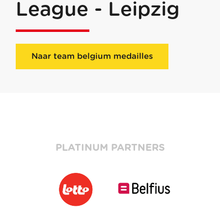
League - Leipzig
Naar team belgium medailles
PLATINUM PARTNERS