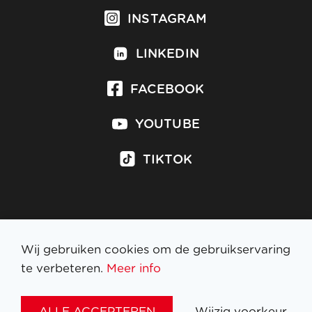
INSTAGRAM
LINKEDIN
FACEBOOK
YOUTUBE
TIKTOK
Inschrijven op nieuwsbrief
Wij gebruiken cookies om de gebruikservaring
te verbeteren.
Meer info
WETTELIJKE BEPALINGEN
ALLE ACCEPTEREN
Wijzig voorkeur