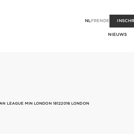
NL
FR
EN
DE
INSCHR
NIEUWS
N LEAGUE MIN LONDON 18122016 LONDON