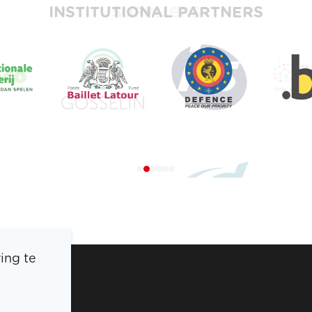
INSTITUTIONAL PARTNERS
ing te
BOIC
PERS