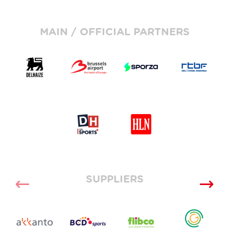
MAIN / OFFICIAL PARTNERS
SUPPLIERS