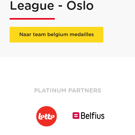
League - Oslo
Naar team belgium medailles
PLATINUM PARTNERS