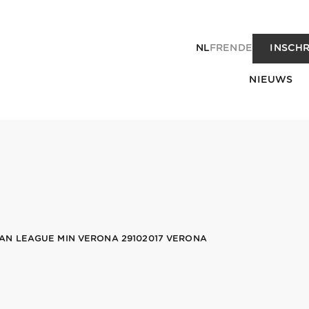
NL
FR
EN
DE
INSCHR
NIEUWS
N LEAGUE MIN VERONA 29102017 VERONA