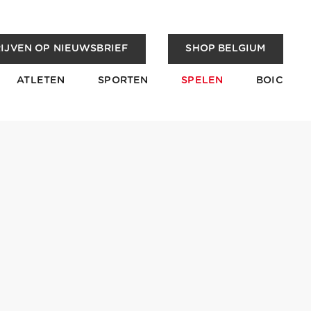
IJVEN OP NIEUWSBRIEF
SHOP BELGIUM
ATLETEN
SPORTEN
SPELEN
BOIC