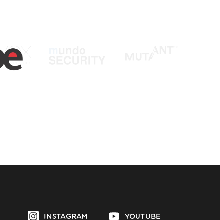
INSTAGRAM
YOUTUBE