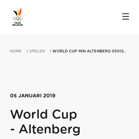
HOME
SPELEN
WORLD CUP MIN ALTENBERG 05012019 ALTENBERG
05 JANUARI 2019
World Cup
- Altenberg