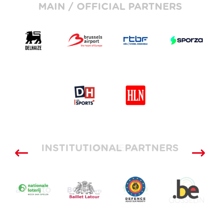
MAIN / OFFICIAL PARTNERS
INSTITUTIONAL PARTNERS
SUPPLIERS