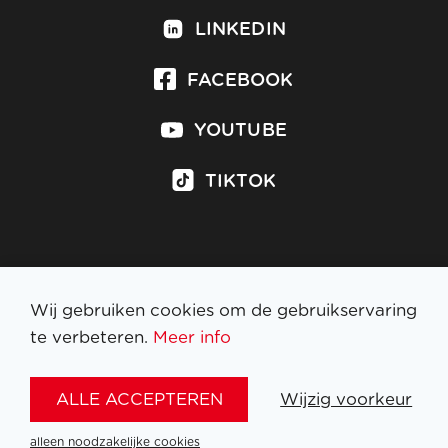
LINKEDIN
FACEBOOK
YOUTUBE
TIKTOK
Inschrijven op nieuwsbrief
Wij gebruiken cookies om de gebruikservaring
te verbeteren.
Meer info
WETTELIJKE BEPALINGEN
ALLE ACCEPTEREN
Wijzig voorkeur
NL
FR
EN
DE
alleen noodzakelijke cookies