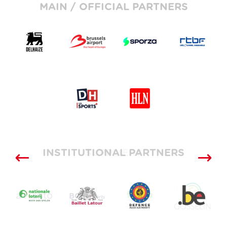
MAIN / OFFICIAL PARTNERS
INSTITUTIONAL PARTNERS
SUPPLIERS