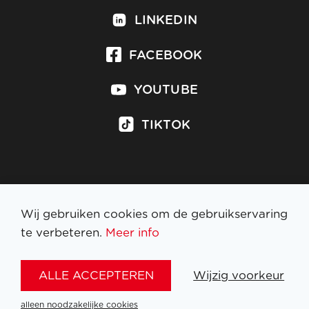
LINKEDIN
FACEBOOK
YOUTUBE
TIKTOK
Inschrijven op nieuwsbrief
Wij gebruiken cookies om de gebruikservaring
te verbeteren.
Meer info
WETTELIJKE BEPALINGEN
ALLE ACCEPTEREN
Wijzig voorkeur
NL
FR
EN
DE
alleen noodzakelijke cookies