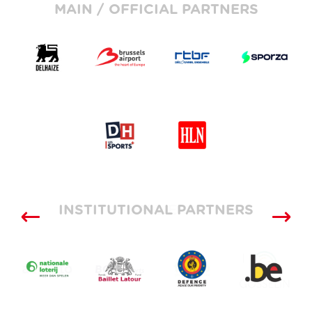
MAIN / OFFICIAL PARTNERS
INSTITUTIONAL PARTNERS
SUPPLIERS