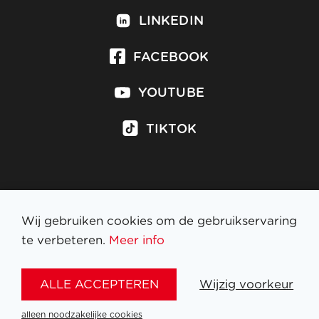
LINKEDIN
FACEBOOK
YOUTUBE
TIKTOK
Inschrijven op nieuwsbrief
Wij gebruiken cookies om de gebruikservaring
te verbeteren.
Meer info
WETTELIJKE BEPALINGEN
ALLE ACCEPTEREN
Wijzig voorkeur
NL
FR
EN
DE
alleen noodzakelijke cookies