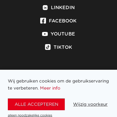
LINKEDIN
FACEBOOK
YOUTUBE
TIKTOK
Inschrijven op nieuwsbrief
Wij gebruiken cookies om de gebruikservaring
te verbeteren.
Meer info
WETTELIJKE BEPALINGEN
ALLE ACCEPTEREN
Wijzig voorkeur
NL
FR
EN
DE
alleen noodzakelijke cookies