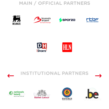
MAIN / OFFICIAL PARTNERS
INSTITUTIONAL PARTNERS
SUPPLIERS