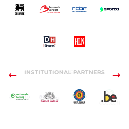
INSTITUTIONAL PARTNERS
SUPPLIERS