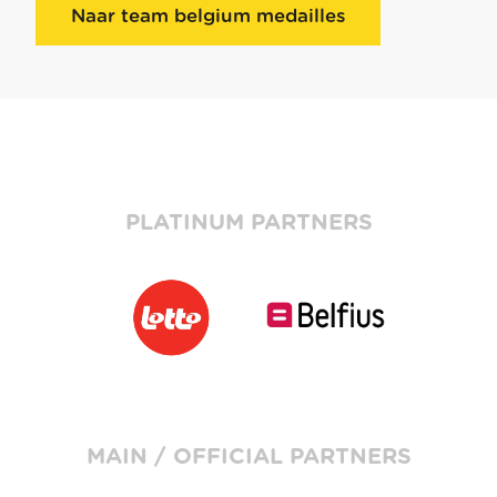
Naar team belgium medailles
PLATINUM PARTNERS
MAIN / OFFICIAL PARTNERS