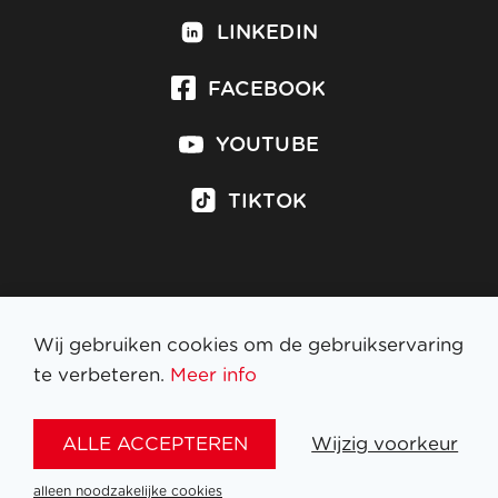
LINKEDIN
FACEBOOK
YOUTUBE
TIKTOK
Inschrijven op nieuwsbrief
Wij gebruiken cookies om de gebruikservaring
te verbeteren.
Meer info
WETTELIJKE BEPALINGEN
ALLE ACCEPTEREN
Wijzig voorkeur
NL
FR
EN
DE
alleen noodzakelijke cookies