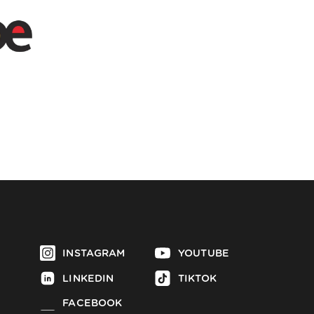
INSTAGRAM
YOUTUBE
LINKEDIN
TIKTOK
FACEBOOK