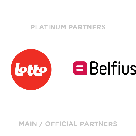
PLATINUM PARTNERS
MAIN / OFFICIAL PARTNERS