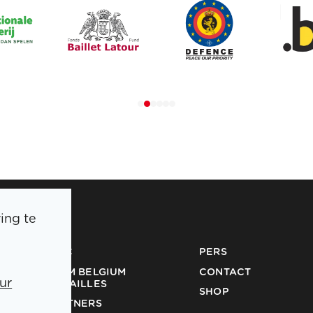
ing te
BOIC
PERS
TEAM BELGIUM
CONTACT
ur
MEDAILLES
SHOP
PARTNERS