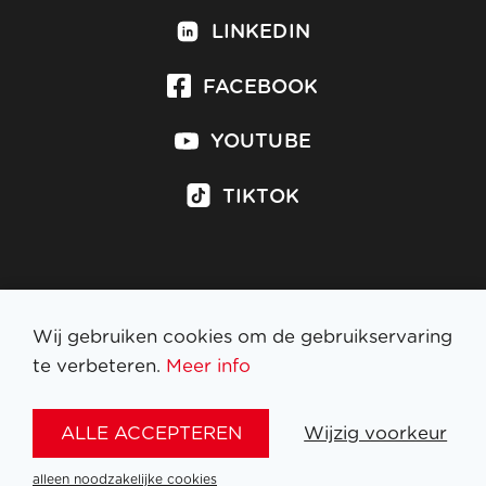
LINKEDIN
FACEBOOK
YOUTUBE
TIKTOK
Inschrijven op nieuwsbrief
Wij gebruiken cookies om de gebruikservaring
te verbeteren.
Meer info
WETTELIJKE BEPALINGEN
ALLE ACCEPTEREN
Wijzig voorkeur
NL
FR
EN
DE
alleen noodzakelijke cookies