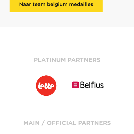
Naar team belgium medailles
PLATINUM PARTNERS
MAIN / OFFICIAL PARTNERS