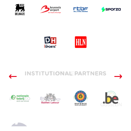
INSTITUTIONAL PARTNERS
SUPPLIERS