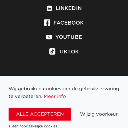
LINKEDIN
FACEBOOK
YOUTUBE
TIKTOK
Inschrijven op nieuwsbrief
Wij gebruiken cookies om de gebruikservaring
te verbeteren.
Meer info
WETTELIJKE BEPALINGEN
ALLE ACCEPTEREN
Wijzig voorkeur
NL
FR
EN
DE
alleen noodzakelijke cookies