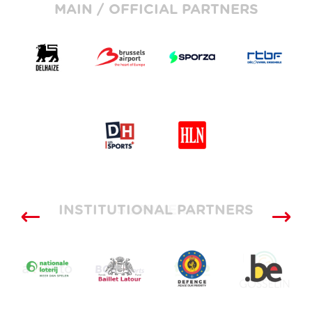
MAIN / OFFICIAL PARTNERS
INSTITUTIONAL PARTNERS
SUPPLIERS