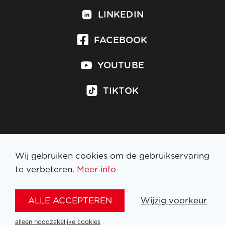
LINKEDIN
FACEBOOK
YOUTUBE
TIKTOK
Inschrijven op nieuwsbrief
Wij gebruiken cookies om de gebruikservaring
te verbeteren.
Meer info
WETTELIJKE BEPALINGEN
ALLE ACCEPTEREN
Wijzig voorkeur
NL
FR
EN
DE
alleen noodzakelijke cookies