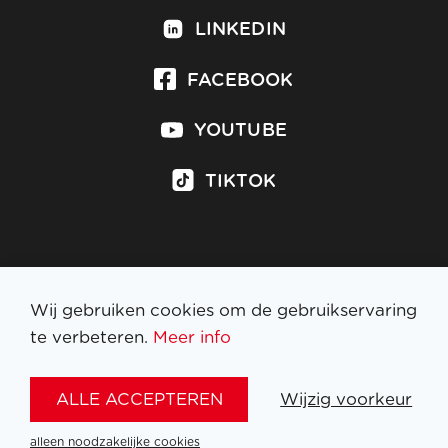
LINKEDIN
FACEBOOK
YOUTUBE
TIKTOK
Inschrijven op nieuwsbrief
Wij gebruiken cookies om de gebruikservaring
te verbeteren.
Meer info
WETTELIJKE BEPALINGEN
ALLE ACCEPTEREN
Wijzig voorkeur
NL
FR
EN
DE
alleen noodzakelijke cookies