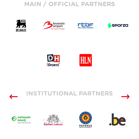
MAIN / OFFICIAL PARTNERS
INSTITUTIONAL PARTNERS
SUPPLIERS