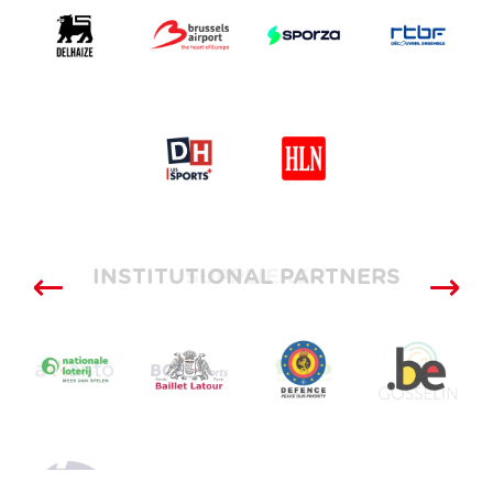
INSTITUTIONAL PARTNERS
SUPPLIERS