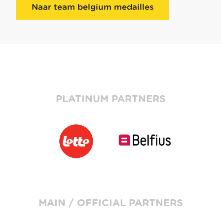
Naar team belgium medailles
PLATINUM PARTNERS
MAIN / OFFICIAL PARTNERS