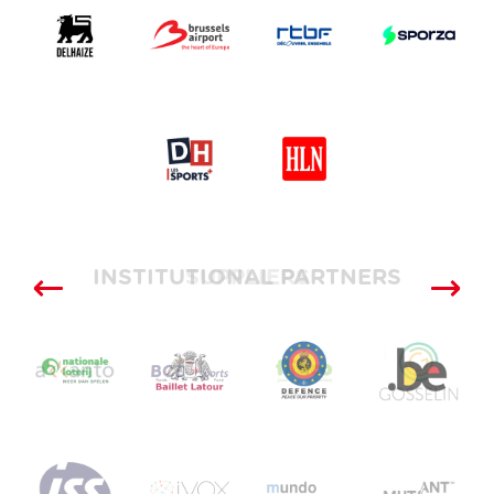
INSTITUTIONAL PARTNERS
SUPPLIERS