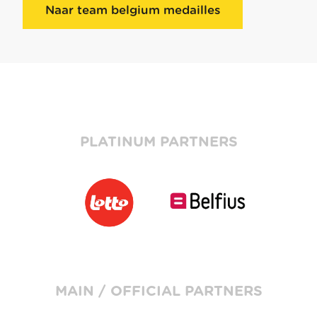
Naar team belgium medailles
PLATINUM PARTNERS
MAIN / OFFICIAL PARTNERS