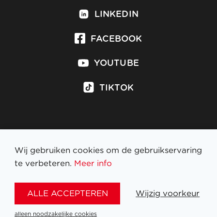
LINKEDIN
FACEBOOK
YOUTUBE
TIKTOK
Inschrijven op nieuwsbrief
Wij gebruiken cookies om de gebruikservaring
te verbeteren.
Meer info
WETTELIJKE BEPALINGEN
ALLE ACCEPTEREN
Wijzig voorkeur
NL
FR
EN
DE
alleen noodzakelijke cookies