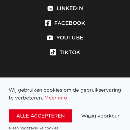
LINKEDIN
FACEBOOK
YOUTUBE
TIKTOK
Inschrijven op nieuwsbrief
Wij gebruiken cookies om de gebruikservaring
te verbeteren.
Meer info
WETTELIJKE BEPALINGEN
ALLE ACCEPTEREN
Wijzig voorkeur
NL
FR
EN
DE
alleen noodzakelijke cookies