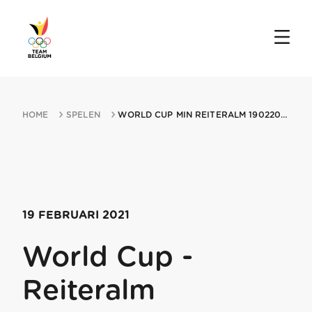
HOME
SPELEN
WORLD CUP MIN REITERALM 19022021 REITERALM
19 FEBRUARI 2021
World Cup -
Reiteralm