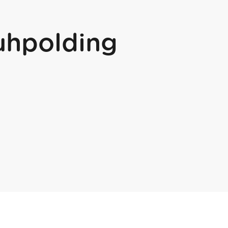
uhpolding