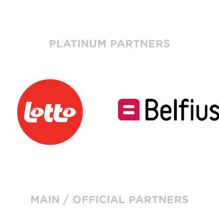
PLATINUM PARTNERS
MAIN / OFFICIAL PARTNERS