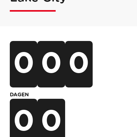
0
0
0
DAGEN
0
0