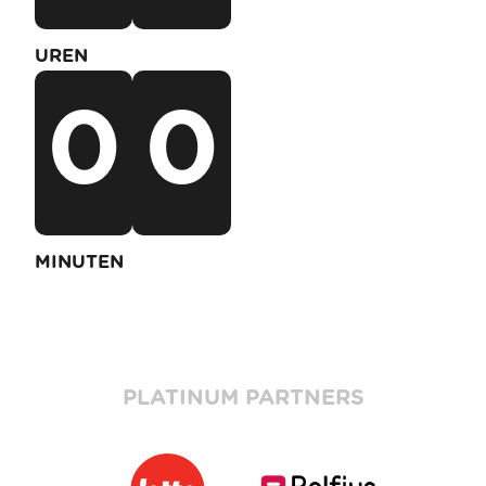
UREN
0
0
MINUTEN
PLATINUM PARTNERS