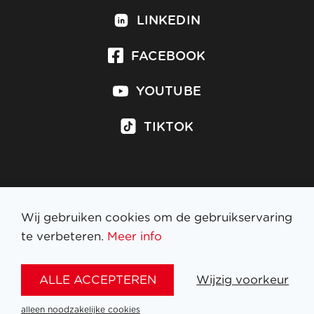
LINKEDIN
FACEBOOK
YOUTUBE
TIKTOK
Inschrijven op nieuwsbrief
Wij gebruiken cookies om de gebruikservaring
te verbeteren.
Meer info
WETTELIJKE BEPALINGEN
ALLE ACCEPTEREN
Wijzig voorkeur
NL
FR
EN
DE
alleen noodzakelijke cookies