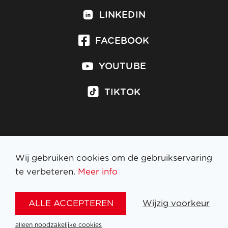
LINKEDIN
FACEBOOK
YOUTUBE
TIKTOK
Inschrijven op nieuwsbrief
Wij gebruiken cookies om de gebruikservaring
te verbeteren.
Meer info
WETTELIJKE BEPALINGEN
ALLE ACCEPTEREN
Wijzig voorkeur
NL
FR
EN
DE
alleen noodzakelijke cookies