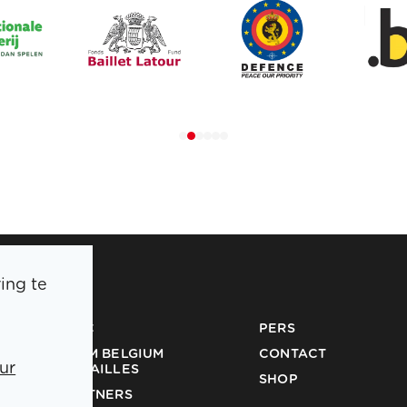
ing te
BOIC
PERS
TEAM BELGIUM
CONTACT
ur
MEDAILLES
SHOP
PARTNERS