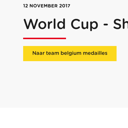
12 NOVEMBER 2017
World Cup - S
Naar team belgium medailles