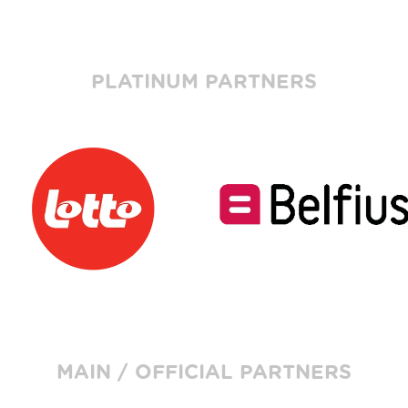
PLATINUM PARTNERS
MAIN / OFFICIAL PARTNERS