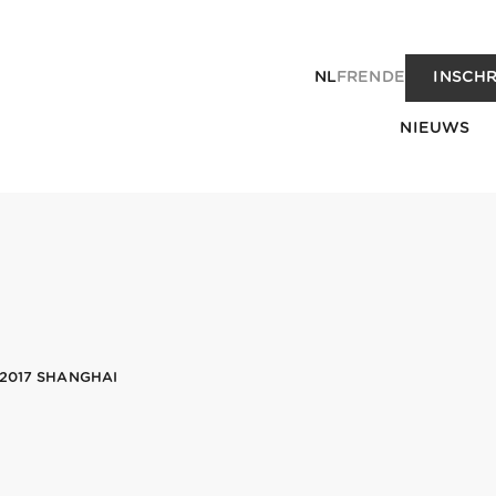
NL
FR
EN
DE
INSCHR
NIEUWS
2017 SHANGHAI