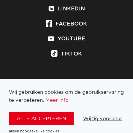
LINKEDIN
FACEBOOK
YOUTUBE
TIKTOK
Inschrijven op nieuwsbrief
Wij gebruiken cookies om de gebruikservaring
te verbeteren.
Meer info
WETTELIJKE BEPALINGEN
ALLE ACCEPTEREN
Wijzig voorkeur
NL
FR
EN
DE
alleen noodzakelijke cookies