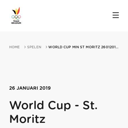
HOME
SPELEN
WORLD CUP MIN ST MORITZ 26012019 ST MORITZ
26 JANUARI 2019
World Cup - St.
Moritz