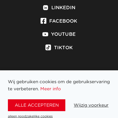
LINKEDIN
FACEBOOK
YOUTUBE
TIKTOK
Inschrijven op nieuwsbrief
Wij gebruiken cookies om de gebruikservaring
te verbeteren.
Meer info
WETTELIJKE BEPALINGEN
ALLE ACCEPTEREN
Wijzig voorkeur
NL
FR
EN
DE
alleen noodzakelijke cookies