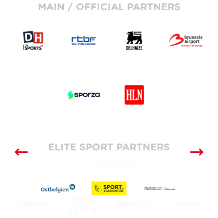
MAIN / OFFICIAL PARTNERS
ELITE SPORT PARTNERS