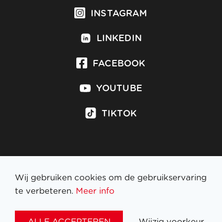
INSTAGRAM
LINKEDIN
FACEBOOK
YOUTUBE
TIKTOK
Inschrijven op nieuwsbrief
Wij gebruiken cookies om de gebruikservaring
te verbeteren.
Meer info
WETTELIJKE BEPALINGEN
ALLE ACCEPTEREN
Wijzig voorkeur