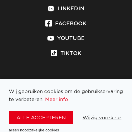
LINKEDIN
FACEBOOK
YOUTUBE
TIKTOK
Inschrijven op nieuwsbrief
Wij gebruiken cookies om de gebruikservaring
te verbeteren.
Meer info
WETTELIJKE BEPALINGEN
ALLE ACCEPTEREN
Wijzig voorkeur
NL
FR
EN
DE
alleen noodzakelijke cookies